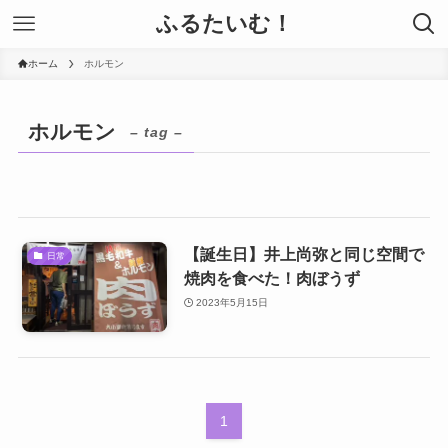
ふるたいむ！
ホーム
ホルモン
ホルモン
– tag –
【誕生日】井上尚弥と同じ空間で
日常
焼肉を食べた！肉ぼうず
2023年5月15日
1