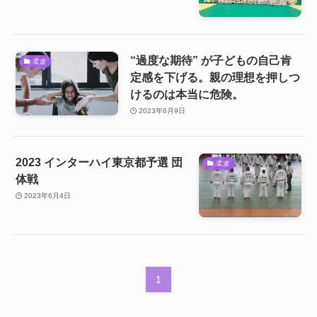
“過度な期待” が子どもの自己肯
柔道
定感を下げる。親の理想を押しつ
けるのは本当に危険。
2023年6月9日
2023 インターハイ東京都予選 団
柔道
体戦
2023年6月4日
1