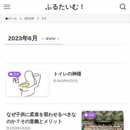
ふるたいむ！
ホーム
2023年
6月
2023年6月
– date –
トイレの神様
思考
2023年6月27日
なぜ子供に柔道を習わせるべきな
柔道
のか？その意義とメリット
2023年6月18日